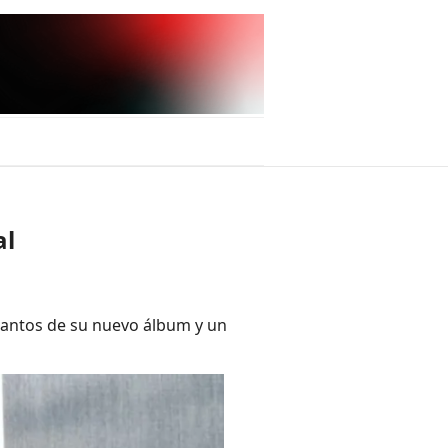
al
elantos de su nuevo álbum y un