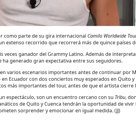
r como parte de su gira internacional
Camilo Worldwide Tou
 un extenso recorrido que recorrerá más de quince países d
 seis veces ganador del Grammy Latino. Además de interpreta
e ha generado gran expectativa entre sus seguidores.
n varios escenarios importantes antes de continuar por Mé
o en Ecuador con dos conciertos muy esperados en Quito y
más importantes del tour, antes de que el artista cierre la
un espectáculo, son un encuentro cercano con su
Tribu
, do
áticos de Quito y Cuenca tendrán la oportunidad de vivir l
rometen sorprender y emocionar en igual medida. (JJ)