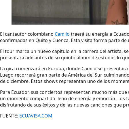
El cantautor colombiano
Camilo
traerá su energía a Ecuado
confirmadas en Quito y Cuenca. Esta visita forma parte de
El tour marca un nuevo capítulo en la carrera del artista,
presentará adelantos de su quinto álbum de estudio, lo qu
La gira comenzará en Europa, donde Camilo se presentará e
Luego recorrerá gran parte de América del Sur, culminand
de diciembre. Estos shows representan uno de los momentos 
Para Ecuador, sus conciertos representan mucho más que 
un momento compartido lleno de energía y emoción. Los fan
disfrutando de sus éxitos y de las nuevas canciones que p
FUENTE:
ECUAVISA.COM