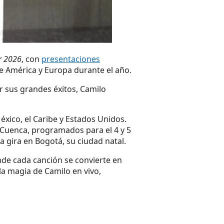
r 2026
, con
presentaciones
e América y Europa durante el año.
r sus grandes éxitos, Camilo
xico, el Caribe y Estados Unidos.
 Cuenca, programados para el 4 y 5
 gira en Bogotá, su ciudad natal.
nde cada canción se convierte en
a magia de Camilo en vivo,