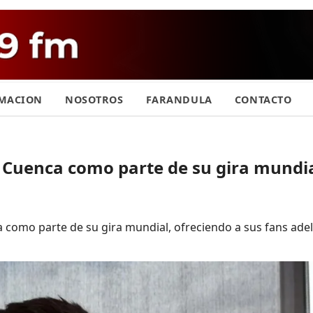
MACION
NOSOTROS
FARANDULA
CONTACTO
y Cuenca como parte de su gira mundi
a como parte de su gira mundial, ofreciendo a sus fans ad