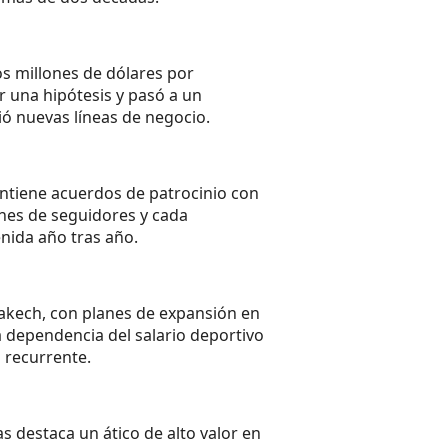
os millones de dólares por
r una hipótesis y pasó a un
ió nuevas líneas de negocio.
antiene acuerdos de patrocinio con
lones de seguidores y cada
enida año tras año.
rakech, con planes de expansión en
a dependencia del salario deportivo
a recurrente.
s destaca un ático de alto valor en