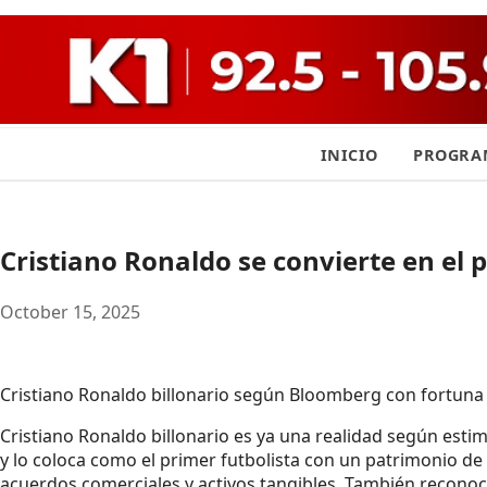
INICIO
PROGRA
Cristiano Ronaldo se convierte en el p
October 15, 2025
Cristiano Ronaldo billonario según Bloomberg con fortuna 
Cristiano Ronaldo billonario es ya una realidad según estim
y lo coloca como el primer futbolista con un patrimonio de di
acuerdos comerciales y activos tangibles. También recono