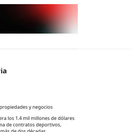
ria
 propiedades y negocios
ra los 1.4 mil millones de dólares
suma de contratos deportivos,
e más de dos décadas.