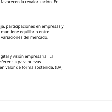
favorecen la revalorización. En
fija, participaciones en empresas y
o mantiene equilibrio entre
y variaciones del mercado.
ital y visión empresarial. El
referencia para nuevas
en valor de forma sostenida. (BV)