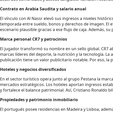
Contrato en Arabia Saudita y salario anual
El vínculo con Al Nassr elevó sus ingresos a niveles histó
temporada entre sueldo, bonos y derechos de imagen. El efe
escenario plausible gracias a ese flujo de caja. Además, s
Marca personal CR7 y patrocinios
El jugador transformó su nombre en un sello global. CR7 a
marcas líderes del deporte, la nutrición y la tecnología. L
publicación tiene un valor publicitario notable. Por eso, l
Hoteles y negocios diversificados
En el sector turístico opera junto al grupo Pestana la mar
mercados estratégicos. Los hoteles aportan ingresos estable
y fortalece el balance patrimonial. Así, Cristiano Ronaldo 
Propiedades y patrimonio inmobiliario
El portugués posee residencias en Madeira y Lisboa, además