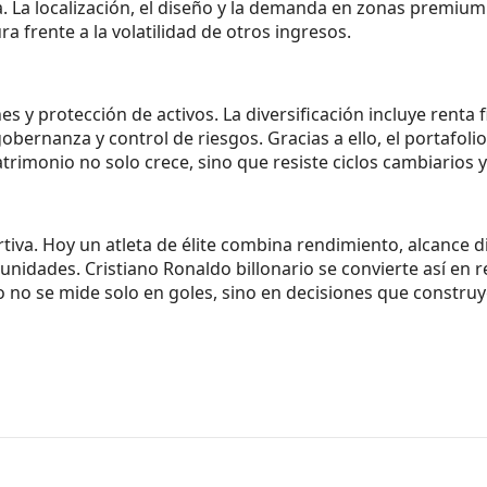
. La localización, el diseño y la demanda en zonas premium 
ra frente a la volatilidad de otros ingresos.
s y protección de activos. La diversificación incluye renta 
bernanza y control de riesgos. Gracias a ello, el portafoli
trimonio no solo crece, sino que resiste ciclos cambiarios 
va. Hoy un atleta de élite combina rendimiento, alcance dig
unidades. Cristiano Ronaldo billonario se convierte así en 
 no se mide solo en goles, sino en decisiones que construy