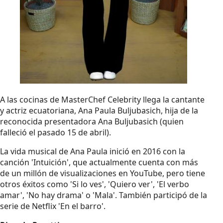
A las cocinas de MasterChef Celebrity llega la cantante
y actriz ecuatoriana, Ana Paula Buljubasich, hija de la
reconocida presentadora Ana Buljubasich (quien
falleció el pasado 15 de abril).
La vida musical de Ana Paula inició en 2016 con la
canción 'Intuición', que actualmente cuenta con más
de un millón de visualizaciones en YouTube, pero tiene
otros éxitos como 'Si lo ves', 'Quiero ver', 'El verbo
amar', 'No hay drama' o 'Mala'. También participó de la
serie de Netflix 'En el barro'.