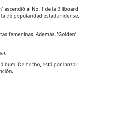
 ascendió al No. 1 de la Billboard
ista de popularidad estadunidense,
istas femeninas. Además, 'Golden'
ar.
 álbum. De hecho, está por lanzar
nción.