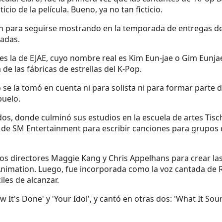
icio de la película. Bueno, ya no tan ficticio.
an para seguirse mostrando en la temporada de entregas de p
nadas.
n es la de EJAE, cuyo nombre real es Kim Eun-jae o Gim Eunja
e las fábricas de estrellas del K-Pop.
 se la tomó en cuenta ni para solista ni para formar parte
buelo.
s, donde culminó sus estudios en la escuela de artes Tisc
n de SM Entertainment para escribir canciones para grupos
 los directores Maggie Kang y Chris Appelhans para crear l
imation. Luego, fue incorporada como la voz cantada de Ru
iles de alcanzar.
 It's Done' y 'Your Idol', y cantó en otras dos: 'What It Soun