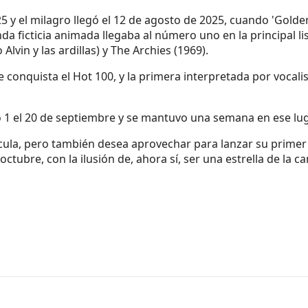
y el milagro llegó el 12 de agosto de 2025, cuando 'Golden'
da ficticia animada llegaba al número uno en la principal l
in y las ardillas) y The Archies (1969).
 conquista el Hot 100, y la primera interpretada por vocal
 1 el 20 de septiembre y se mantuvo una semana en ese lug
cula, pero también desea aprovechar para lanzar su primer
ctubre, con la ilusión de, ahora sí, ser una estrella de la ca