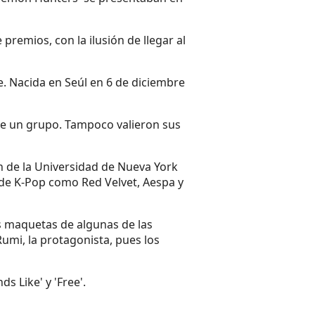
remios, con la ilusión de llegar al
e. Nacida en Seúl en 6 de diciembre
 de un grupo. Tampoco valieron sus
h de la Universidad de Nueva York
 de K-Pop como Red Velvet, Aespa y
as maquetas de algunas de las
mi, la protagonista, pues los
ds Like' y 'Free'.