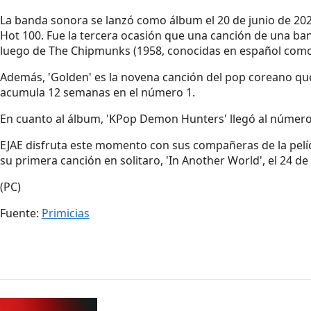
La banda sonora se lanzó como álbum el 20 de junio de 2025 
Hot 100. Fue la tercera ocasión que una canción de una ban
luego de The Chipmunks (1958, conocidas en español como Alv
Además, 'Golden' es la novena canción del pop coreano que
acumula 12 semanas en el número 1.
En cuanto al álbum, 'KPop Demon Hunters' llegó al número
EJAE disfruta este momento con sus compañeras de la pelí
su primera canción en solitaro, 'In Another World', el 24 de o
(PC)
Fuente:
Primicias