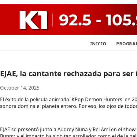
INICIO
PROGRA
EJAE, la cantante rechazada para ser
October 14, 2025
El éxito de la película animada 'KPop Demon Hunters' en 202
sonora domina el planeta entero. Por eso, los ojos de todos 
EJAE se presentó junto a Audrey Nuna y Rei Ami en el show 
Bunny, y el impacto ha sido tan arrollador como el de la p