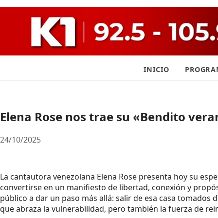
INICIO
PROGRA
Elena Rose nos trae su «Bendito ver
24/10/2025
La cantautora venezolana Elena Rose presenta hoy su esp
convertirse en un manifiesto de libertad, conexión y propós
público a dar un paso más allá: salir de esa casa tomados d
que abraza la vulnerabilidad, pero también la fuerza de rei