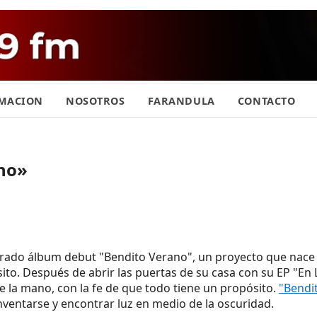
MACION
NOSOTROS
FARANDULA
CONTACTO
ano»
erado álbum debut "Bendito Verano", un proyecto que nace
ito. Después de abrir las puertas de su casa con su EP "En 
e la mano, con la fe de que todo tiene un propósito.
"Bendi
nventarse y encontrar luz en medio de la oscuridad.