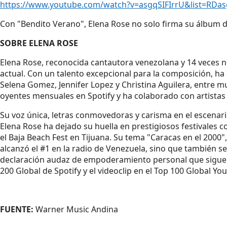
https://www.youtube.com/watch?v=asgqSIFIrrU&list=RDas
Con "Bendito Verano", Elena Rose no solo firma su álbum 
SOBRE ELENA ROSE
Elena Rose, reconocida cantautora venezolana y 14 veces 
actual. Con un talento excepcional para la composición, ha
Selena Gomez, Jennifer Lopez y Christina Aguilera, entre 
oyentes mensuales en Spotify y ha colaborado con artista
Su voz única, letras conmovedoras y carisma en el escenari
Elena Rose ha dejado su huella en prestigiosos festivale
el Baja Beach Fest en Tijuana. Su tema "Caracas en el 2000", 
alcanzó el #1 en la radio de Venezuela, sino que también s
declaración audaz de empoderamiento personal que sigue e
200 Global de Spotify y el videoclip en el Top 100 Global Yo
FUENTE:
Warner Music Andina