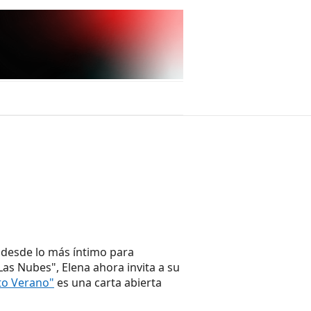
 desde lo más íntimo para
Las Nubes", Elena ahora invita a su
to Verano"
es una carta abierta