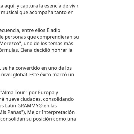
 aquí, y captura la esencia de vivir
so musical que acompaña tanto en
cuencia, entre ellos Eladio
e de personas que comprendieran su
o Merezco", uno de los temas más
órmulas, Elena decidió honrar la
, se ha convertido en uno de los
nivel global. Este éxito marcó un
o "Alma Tour" por Europa y
rerá nueve ciudades, consolidando
 los Latin GRAMMY® en las
is Panas"), Mejor Interpretación
s consolidan su posición como una