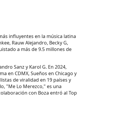
s influyentes en la música latina
nkee, Rauw Alejandro, Becky G,
uistado a más de 9.5 millones de
andro Sanz y Karol G. En 2024,
lema en CDMX, Sueños en Chicago y
istas de viralidad en 19 países y
llo, "Me Lo Merezco," es una
olaboración con Boza entró al Top