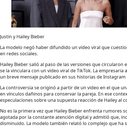
Justin y Hailey Bieber
La modelo negó haber difundido un video viral que cuestiona
en redes sociales.
Hailey Bieber salió al paso de las versiones que circularon
se la vinculara con un video viral de TikTok. La empresari
un breve mensaje publicado en sus historias de Instagram 
La controversia se originó a partir de un video en el que
en vínculos dañinos para conservar la pareja. En ese cont
especulaciones sobre una supuesta reacción de Hailey al co
No es la primera vez que Hailey Bieber enfrenta rumores s
agotada por la constante atención digital y admitió que, in
disminuido. La modelo también relató lo complejo que ha si