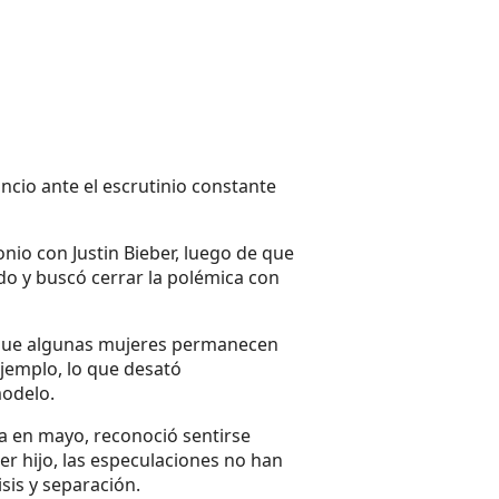
ncio ante el escrutinio constante
nio con Justin Bieber, luego de que
do y buscó cerrar la polémica con
ba que algunas mujeres permanecen
ejemplo, lo que desató
modelo.
da en mayo, reconoció sentirse
er hijo, las especulaciones no han
sis y separación.