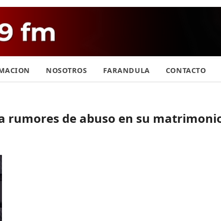
MACION
NOSOTROS
FARANDULA
CONTACTO
ega rumores de abuso en su matrimoni