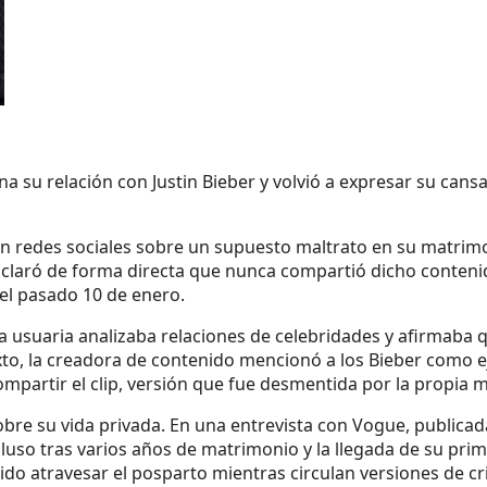
 su relación con Justin Bieber y volvió a expresar su cansa
 en redes sociales sobre un supuesto maltrato en su matrimo
a aclaró de forma directa que nunca compartió dicho conteni
el pasado 10 de enero.
 una usuaria analizaba relaciones de celebridades y afirma
exto, la creadora de contenido mencionó a los Bieber como 
mpartir el clip, versión que fue desmentida por la propia 
obre su vida privada. En una entrevista con Vogue, publica
cluso tras varios años de matrimonio y la llegada de su prim
do atravesar el posparto mientras circulan versiones de cri