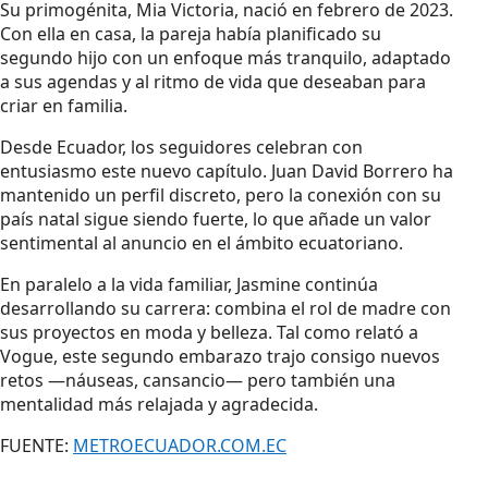
Su primogénita, Mia Victoria, nació en febrero de 2023.
Con ella en casa, la pareja había planificado su
segundo hijo con un enfoque más tranquilo, adaptado
a sus agendas y al ritmo de vida que deseaban para
criar en familia.
Desde Ecuador, los seguidores celebran con
entusiasmo este nuevo capítulo. Juan David Borrero ha
mantenido un perfil discreto, pero la conexión con su
país natal sigue siendo fuerte, lo que añade un valor
sentimental al anuncio en el ámbito ecuatoriano.
En paralelo a la vida familiar, Jasmine continúa
desarrollando su carrera: combina el rol de madre con
sus proyectos en moda y belleza. Tal como relató a
Vogue, este segundo embarazo trajo consigo nuevos
retos —náuseas, cansancio— pero también una
mentalidad más relajada y agradecida.
FUENTE:
METROECUADOR.COM.EC