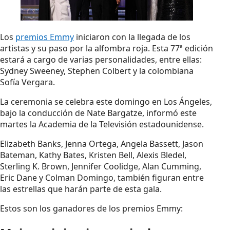
Los
premios Emmy
iniciaron con la llegada de los
artistas y su paso por la alfombra roja. Esta 77ª edición
estará a cargo de varias personalidades, entre ellas:
Sydney Sweeney, Stephen Colbert y la colombiana
Sofía Vergara.
La ceremonia se celebra este domingo en Los Ángeles,
bajo la conducción de Nate Bargatze, informó este
martes la Academia de la Televisión estadounidense.
Elizabeth Banks, Jenna Ortega, Angela Bassett, Jason
Bateman, Kathy Bates, Kristen Bell, Alexis Bledel,
Sterling K. Brown, Jennifer Coolidge, Alan Cumming,
Eric Dane y Colman Domingo, también figuran entre
las estrellas que harán parte de esta gala.
Estos son los ganadores de los premios Emmy: