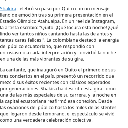
Shakira
celebró su paso por Quito con un mensaje
lleno de emoción tras su primera presentación en el
Estadio Olímpico Atahualpa. En un reel de Instagram,
la artista escribió: “Quito! ¡Qué locura esta noche! ¡Qué
lindo ver tantos niños cantando hasta las de antes y
tantas caras felices!”. La colombiana destacó la energía
del público ecuatoriano, que respondió con
entusiasmo a cada interpretación y convirtió la noche
en una de las más vibrantes de su gira.
La cantante, que inauguró en Quito el primero de sus
tres conciertos en el país, presentó un recorrido que
mezcló sus éxitos recientes con clásicos esperados
por generaciones. Shakira ha descrito esta gira como
una de las más especiales de su carrera, y la noche en
la capital ecuatoriana reafirmó esa conexión. Desde
las ovaciones del público hasta los miles de asistentes
que llegaron desde temprano, el espectáculo se vivió
como una verdadera celebración colectiva.