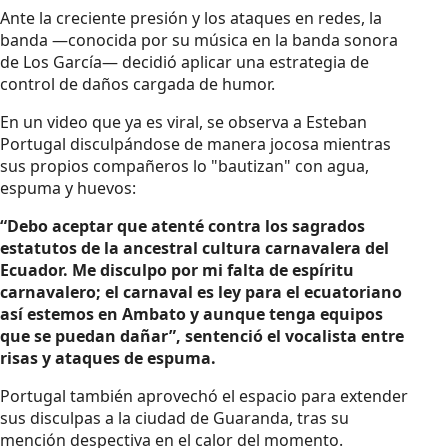
Ante la creciente presión y los ataques en redes, la
banda —conocida por su música en la banda sonora
de Los García— decidió aplicar una estrategia de
control de daños cargada de humor.
En un video que ya es viral, se observa a Esteban
Portugal disculpándose de manera jocosa mientras
sus propios compañeros lo "bautizan" con agua,
espuma y huevos:
“Debo aceptar que atenté contra los sagrados
estatutos de la ancestral cultura carnavalera del
Ecuador. Me disculpo por mi falta de espíritu
carnavalero; el carnaval es ley para el ecuatoriano
así estemos en Ambato y aunque tenga equipos
que se puedan dañar”, sentenció el vocalista entre
risas y ataques de espuma.
Portugal también aprovechó el espacio para extender
sus disculpas a la ciudad de Guaranda, tras su
mención despectiva en el calor del momento.